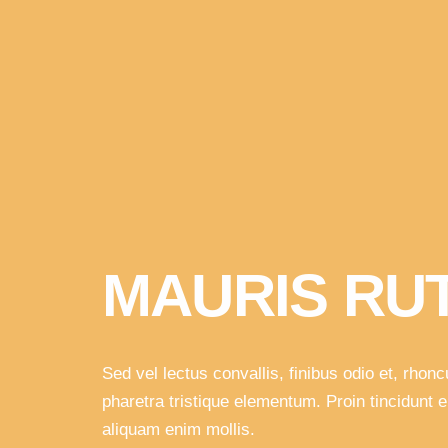
MAURIS RU
Sed vel lectus convallis, finibus odio et, rhonc
pharetra tristique elementum. Proin tincidunt e
aliquam enim mollis.