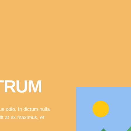
TRUM
us odio. In dictum nulla
lit at ex maximus, et