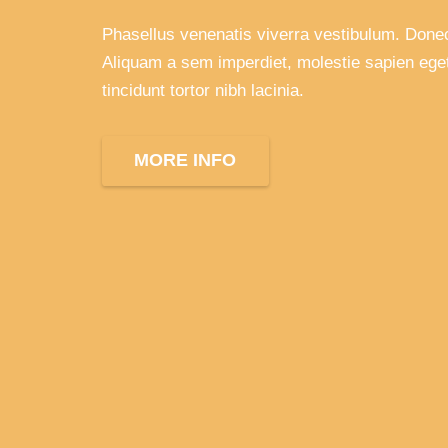
Phasellus venenatis viverra vestibulum. Donec
Aliquam a sem imperdiet, molestie sapien eget
tincidunt tortor nibh lacinia.
MORE INFO