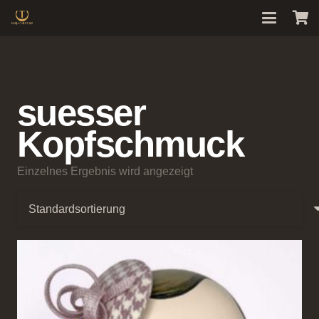
suesser
Kopfschmuck
Einzelnes Ergebnis wird angezeigt