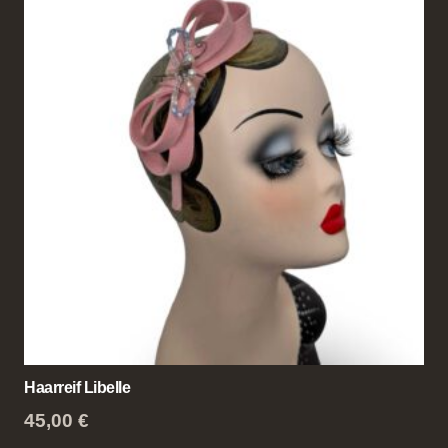
Haarreif Libelle
45,00
€