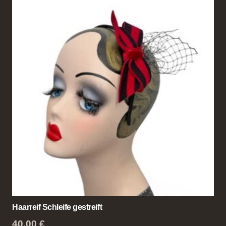
Haarreif Schleife gestreift
40,00
€