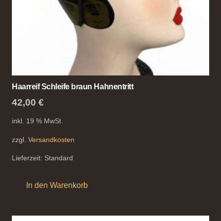
Haarreif Schleife braun Hahnentritt
42,00
€
inkl. 19 % MwSt.
zzgl.
Versandkosten
Lieferzeit:
Standard
In den Warenkorb