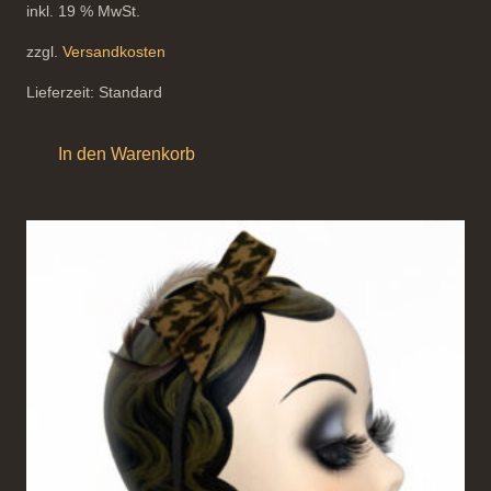
inkl. 19 % MwSt.
zzgl.
Versandkosten
Lieferzeit:
Standard
In den Warenkorb