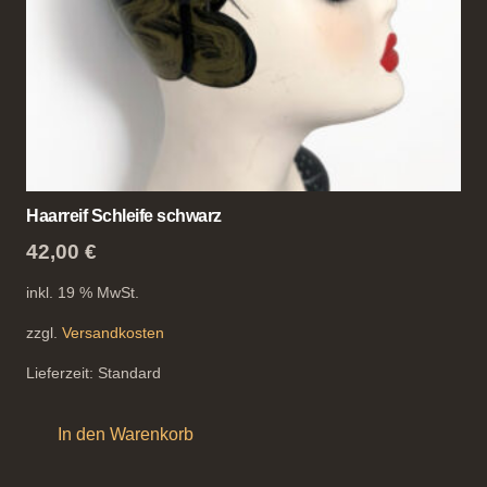
Haarreif Schleife schwarz
42,00
€
inkl. 19 % MwSt.
zzgl.
Versandkosten
Lieferzeit:
Standard
In den Warenkorb