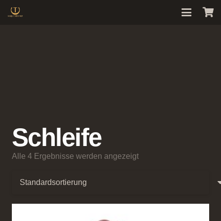
Schleife
Alle 4 Ergebnisse werden angezeigt