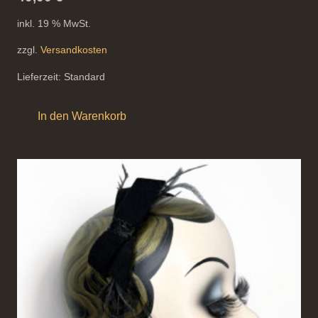
inkl. 19 % MwSt.
zzgl.
Versandkosten
Lieferzeit:
Standard
In den Warenkorb