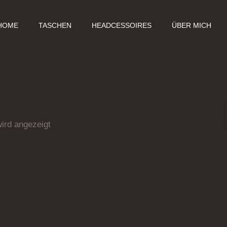
HOME
TASCHEN
HEADCESSOIRES
ÜBER MICH
ird angezeigt