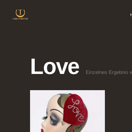
Love
Einzelnes Ergebnis w