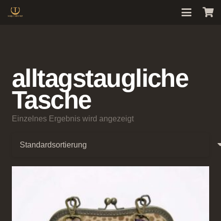
alltagstaugliche
Tasche
Einzelnes Ergebnis wird angezeigt