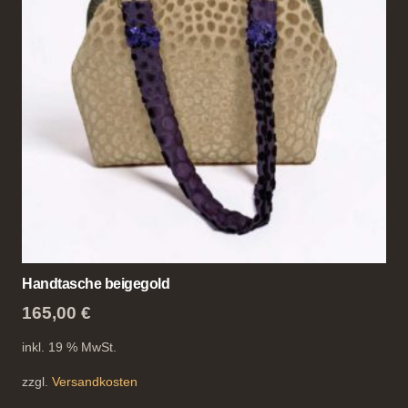
Handtasche beigegold
165,00
€
inkl. 19 % MwSt.
zzgl.
Versandkosten