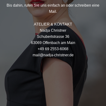
Bis dahin, rufen Sie uns einfach an oder schreiben eine
Mail.
ATELIER & KONTAKT
Nadja Christner
Schubertstrasse 36
63069 Offenbach am Main
+49 69 2553-6068
mail@nadja-christner.de