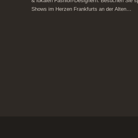
& lokalen Fashion-Designern. Besuchen Sie 
Shows im Herzen Frankfurts an der Alten…