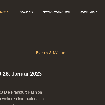
HOME
TASCHEN
HEADCESSOIRES
ÜBER MICH
Events & Märkte
1
/ 28. Januar 2023
23 Die Frankfurt Fashion
eiteren internationalen